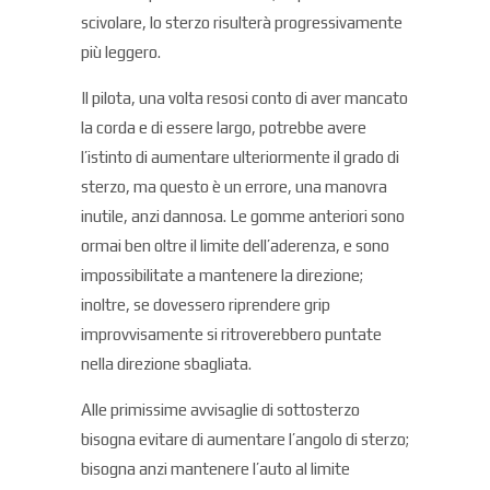
scivolare, lo sterzo risulterà progressivamente
più leggero.
Il pilota, una volta resosi conto di aver mancato
la corda e di essere largo, potrebbe avere
l’istinto di aumentare ulteriormente il grado di
sterzo, ma questo è un errore, una manovra
inutile, anzi dannosa. Le gomme anteriori sono
ormai ben oltre il limite dell’aderenza, e sono
impossibilitate a mantenere la direzione;
inoltre, se dovessero riprendere grip
improvvisamente si ritroverebbero puntate
nella direzione sbagliata.
Alle primissime avvisaglie di sottosterzo
bisogna evitare di aumentare l’angolo di sterzo;
bisogna anzi mantenere l’auto al limite