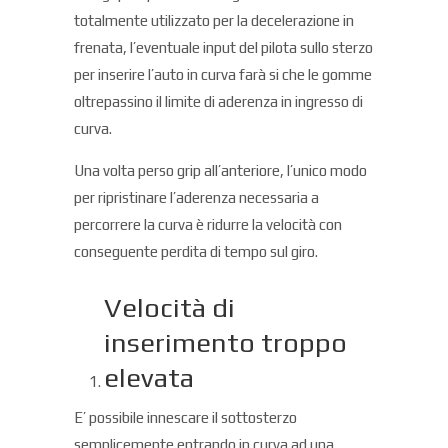
totalmente utilizzato per la decelerazione in
frenata, l’eventuale input del pilota sullo sterzo
per inserire l’auto in curva farà si che le gomme
oltrepassino il limite di aderenza in ingresso di
curva.
Una volta perso grip all’anteriore, l’unico modo
per ripristinare l’aderenza necessaria a
percorrere la curva è ridurre la velocità con
conseguente perdita di tempo sul giro.
Velocità di
inserimento troppo
elevata
E’ possibile innescare il sottosterzo
semplicemente entrando in curva ad una