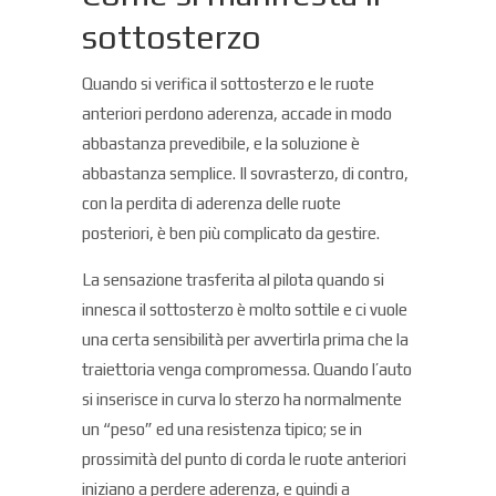
sottosterzo
Quando si verifica il sottosterzo e le ruote
anteriori perdono aderenza, accade in modo
abbastanza prevedibile, e la soluzione è
abbastanza semplice. Il sovrasterzo, di contro,
con la perdita di aderenza delle ruote
posteriori, è ben più complicato da gestire.
La sensazione trasferita al pilota quando si
innesca il sottosterzo è molto sottile e ci vuole
una certa sensibilità per avvertirla prima che la
traiettoria venga compromessa. Quando l’auto
si inserisce in curva lo sterzo ha normalmente
un “peso” ed una resistenza tipico; se in
prossimità del punto di corda le ruote anteriori
iniziano a perdere aderenza, e quindi a