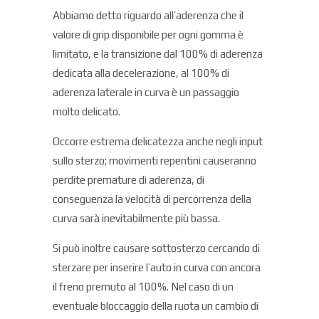
Abbiamo detto riguardo all’aderenza che il
valore di grip disponibile per ogni gomma è
limitato, e la transizione dal 100% di aderenza
dedicata alla decelerazione, al 100% di
aderenza laterale in curva è un passaggio
molto delicato.
Occorre estrema delicatezza anche negli input
sullo sterzo; movimenti repentini causeranno
perdite premature di aderenza, di
conseguenza la velocità di percorrenza della
curva sarà inevitabilmente più bassa.
Si può inoltre causare sottosterzo cercando di
sterzare per inserire l’auto in curva con ancora
il freno premuto al 100%. Nel caso di un
eventuale bloccaggio della ruota un cambio di