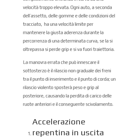
velocità troppo elevata. Ogni auto, a seconda
dell’assetto, delle gomme e delle condizioni del
tracciato, ha una velocità limite per
mantenere la giusta aderenza durante la
percorrenza di una determinata curva, se la si
oltrepassa si perde grip e si va fuori traiettoria.
La manovra errata che può innescare il
sottosterzo è il rilascio non graduale dei freni
tra il punto di inserimento e il punto di corda; un
rilascio violento sposterà peso e grip al
posteriore, causando la perdita di carico delle
ruote anteriori e il conseguente scivolamento.
Accelerazione
repentina in uscita