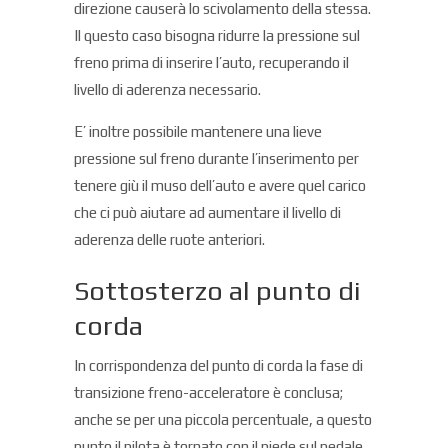
direzione causerà lo scivolamento della stessa.
Il questo caso bisogna ridurre la pressione sul
freno prima di inserire l’auto, recuperando il
livello di aderenza necessario.
E’ inoltre possibile mantenere una lieve
pressione sul freno durante l’inserimento per
tenere giù il muso dell’auto e avere quel carico
che ci può aiutare ad aumentare il livello di
aderenza delle ruote anteriori.
Sottosterzo al punto di
corda
In corrispondenza del punto di corda la fase di
transizione freno-acceleratore è conclusa;
anche se per una piccola percentuale, a questo
punto il pilota è tornato con il piede sul pedale