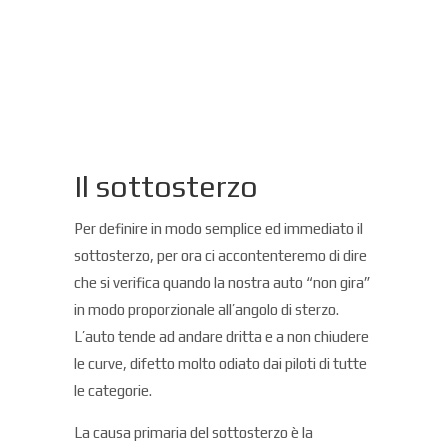
Il sottosterzo
Per definire in modo semplice ed immediato il
sottosterzo, per ora ci accontenteremo di dire
che si verifica quando la nostra auto “non gira”
in modo proporzionale all’angolo di sterzo.
L’auto tende ad andare dritta e a non chiudere
le curve, difetto molto odiato dai piloti di tutte
le categorie.
La causa primaria del sottosterzo è la