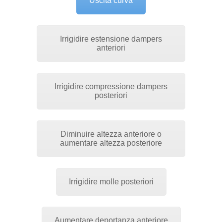
Uscita curva
Irrigidire estensione dampers
anteriori
Irrigidire compressione dampers
posteriori
Diminuire altezza anteriore o
aumentare altezza posteriore
Irrigidire molle posteriori
Aumentare deportanza anteriore